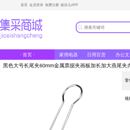
首页
会员登录
免费注册
娱丝儿APP
家用电器
日用百货
办公文
· 首页 ·
黑色大号长尾夹60mm金属票据夹画板加长加大燕尾夹
零
规