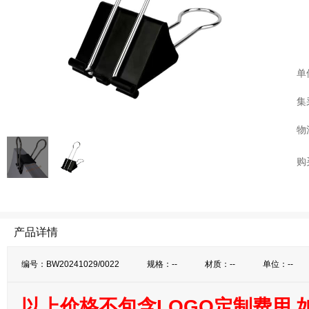
单
集
物
购
产品详情
编号：BW20241029/0022
规格：--
材质：--
单位：--
以上价格不包含LOGO定制费用