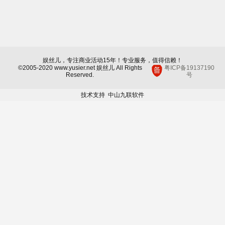
娱丝儿，专注商业活动15年！专业服务，值得信赖！
©2005-2020 www.yusier.net 娱丝儿 All Rights
粤ICP备19137190
Reserved.
号
技术支持
中山九联软件