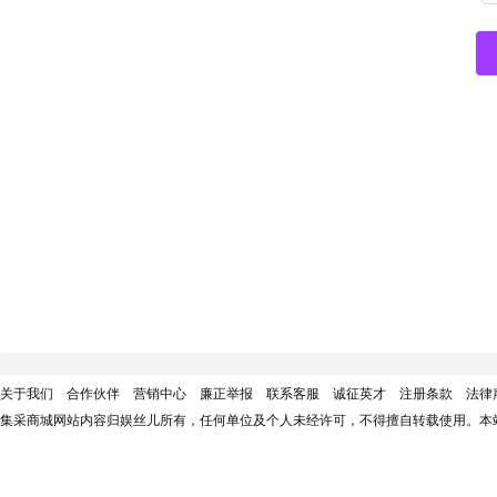
关于我们
合作伙伴
营销中心
廉正举报
联系客服
诚征英才
注册条款
法律
集采商城网站内容归娱丝儿所有，任何单位及个人未经许可，不得擅自转载使用。本