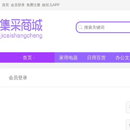
首页
会员登录
免费注册
娱丝儿APP
家用电器
日用百货
办公文
· 首页 ·
会员登录