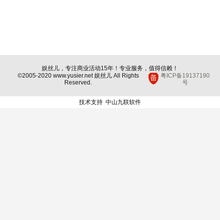
娱丝儿，专注商业活动15年！专业服务，值得信赖！
©2005-2020 www.yusier.net 娱丝儿 All Rights
粤ICP备19137190
Reserved.
号
技术支持
中山九联软件