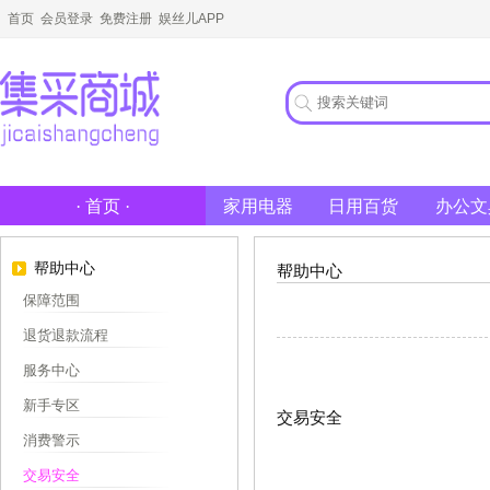
首页
会员登录
免费注册
娱丝儿APP
家用电器
日用百货
办公文
· 首页 ·
帮助中心
帮助中心
保障范围
退货退款流程
服务中心
新手专区
交易安全
消费警示
交易安全