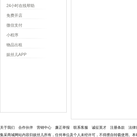
24小时在线帮助
免费开店
微信支付
小程序
物品出租
娱丝儿APP
关于我们
合作伙伴
营销中心
廉正举报
联系客服
诚征英才
注册条款
法律
集采商城网站内容归娱丝儿所有，任何单位及个人未经许可，不得擅自转载使用。本