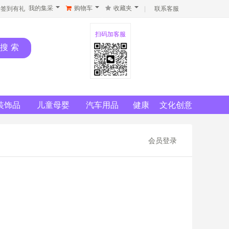
我的集采
购物车
收藏夹
签到有礼
|
联系客服
扫码加客服
装饰品
儿童母婴
汽车用品
健康
文化创意
会员登录