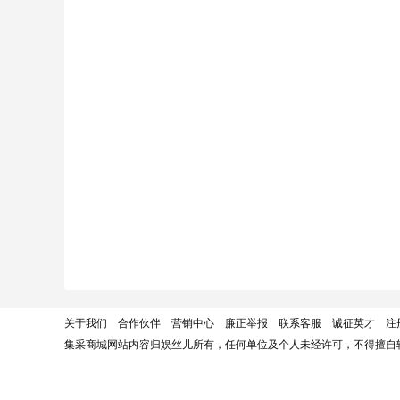
关于我们
合作伙伴
营销中心
廉正举报
联系客服
诚征英才
注
集采商城网站内容归娱丝儿所有，任何单位及个人未经许可，不得擅自