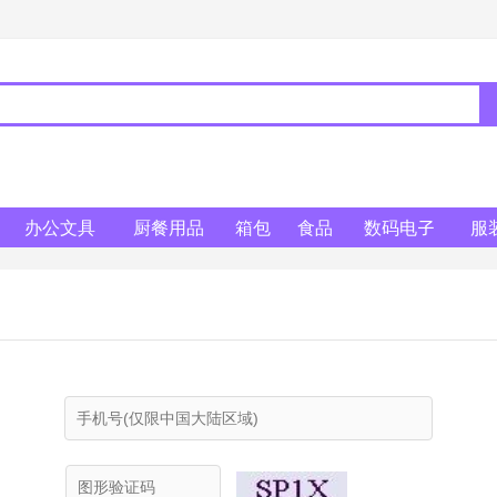
办公文具
厨餐用品
箱包
食品
数码电子
服