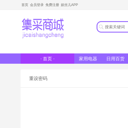
首页
会员登录
免费注册
娱丝儿APP
家用电器
日用百货
· 首页 ·
重设密码