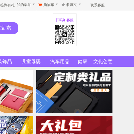
我的集采
购物车
收藏夹
签到有礼
|
联系客服
扫码加客服
装饰品
儿童母婴
汽车用品
健康
文化创意