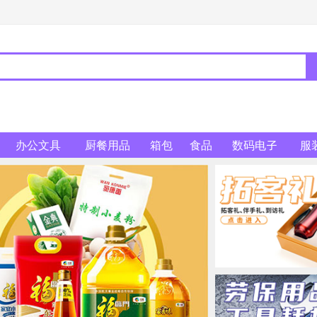
办公文具
厨餐用品
箱包
食品
数码电子
服