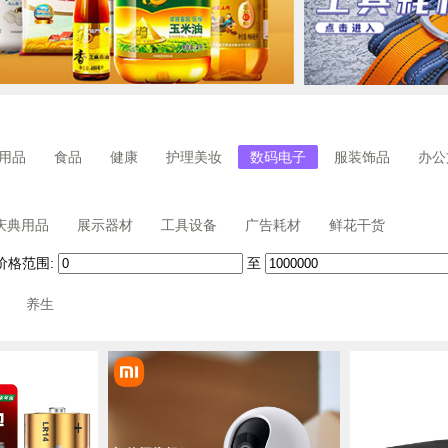
用品
食品
健康
护理美妆
数码电子
服装饰品
办公
庆典用品
展示器材
工具设备
广告耗材
鲜花干货
价格范围:
至
养生