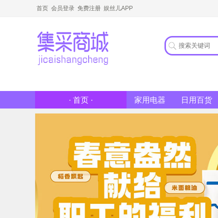
首页
会员登录
免费注册
娱丝儿APP
家用电器
日用百货
· 首页 ·