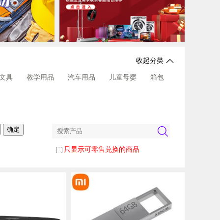
收起分类
文具
教学用品
汽车用品
儿童母婴
箱包
只显示可零售兑换的商品