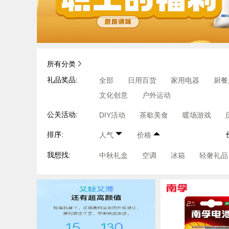
所有分类
礼品奖品:
全部
日用百货
家用电器
厨餐
文化创意
户外运动
公关活动:
DIY活动
茶歇美食
暖场游戏
排序:
人气
价格
我想找:
中秋礼盒
空调
冰箱
轻奢礼品