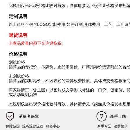
此说明仅当出现价格比较时有效，具体请参见《娱丝儿价格发布规
定制说明
以上价格不包含LOGO定制费用,如需订制,具体费用、工艺、工期
退货说明
非商品质量问题不允许退换货。
价格说明
划线价格
指商品的专柜价、吊牌价、正品零售价、厂商指导价或该商品的曾
未划线价格
指商品的实时标价，不因表述的差异改变性质。具体成交价格根据
商家详情页（含主图）以图片或文字形式标注的一口价、促销价、
或活动规则为准。
此说明仅当出现价格比较时有效，具体请参见《娱丝儿价格发布规
消费者保障
新手上路
保障范围
退货退款流程
服务中心
新手专区
消费警示