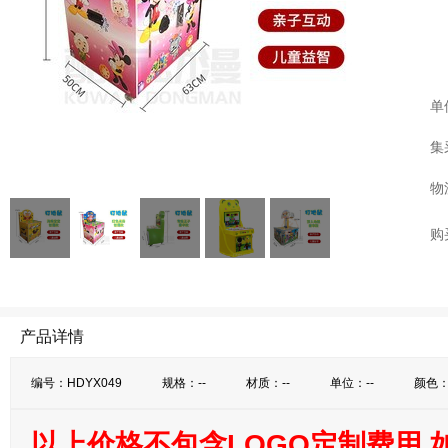
单
集
物
购
产品详情
编号：HDYX049
规格：--
材质：--
单位：--
颜色：
以上价格不包含LOGO定制费用