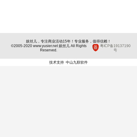
娱丝儿，专注商业活动15年！专业服务，值得信赖！
©2005-2020 www.yusier.net 娱丝儿 All Rights
粤ICP备19137190
Reserved.
号
技术支持
中山九联软件