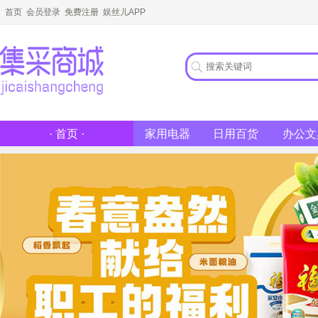
首页
会员登录
免费注册
娱丝儿APP
家用电器
日用百货
办公文
· 首页 ·