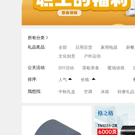
所有分类
礼品奖品:
全部
日用百货
家用电器
厨餐
文化创意
户外运动
公关活动:
DIY活动
茶歇美食
暖场游戏
排序:
人气
价格
我想找:
中秋礼盒
空调
冰箱
轻奢礼品