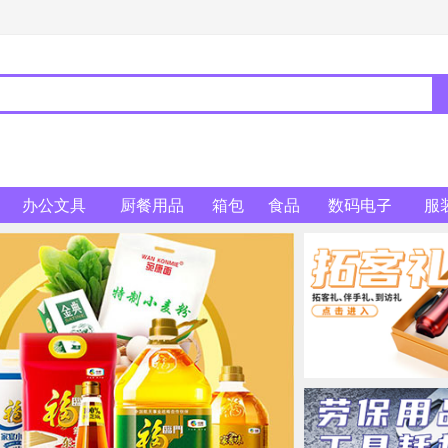
办公文具
厨餐用品
箱包
食品
数码电子
服