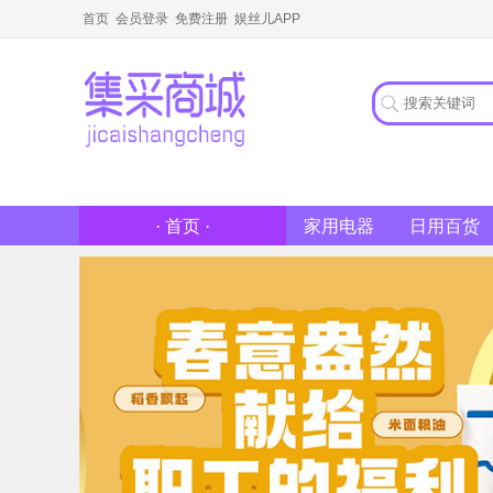
首页
会员登录
免费注册
娱丝儿APP
家用电器
日用百货
· 首页 ·