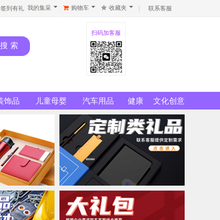
我的集采
购物车
收藏夹
签到有礼
|
联系客服
扫码加客服
装饰品
儿童母婴
汽车用品
健康
文化创意