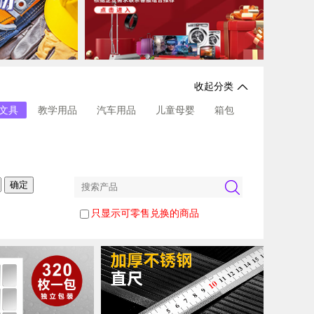
收起分类
文具
教学用品
汽车用品
儿童母婴
箱包
只显示可零售兑换的商品