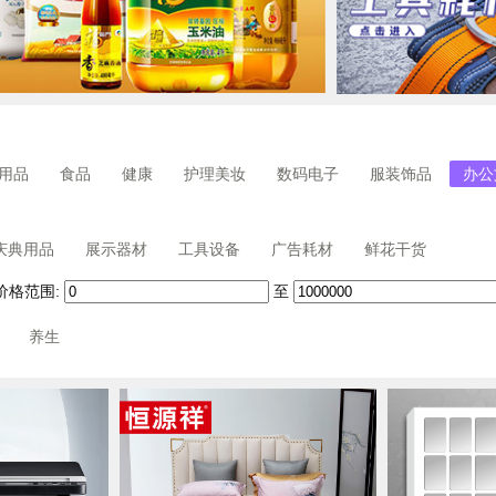
用品
食品
健康
护理美妆
数码电子
服装饰品
办公
庆典用品
展示器材
工具设备
广告耗材
鲜花干货
价格范围:
至
养生