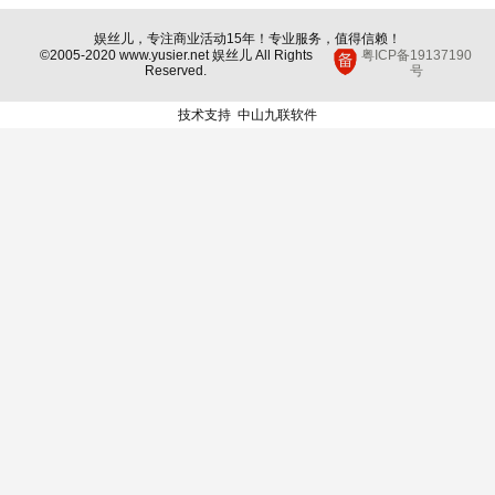
娱丝儿，专注商业活动15年！专业服务，值得信赖！
©2005-2020 www.yusier.net 娱丝儿 All Rights
粤ICP备19137190
Reserved.
号
技术支持
中山九联软件