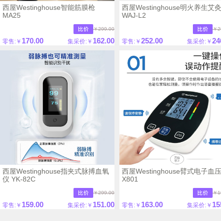
西屋Westinghouse智能筋膜枪
西屋Westinghouse明火养生艾
MA25
WAJ-L2
￥299.00
￥2
170.00
162.00
252.00
24
零售:￥
集采价:￥
零售:￥
集采价:￥
西屋Westinghouse指夹式脉搏血氧
西屋Westinghouse臂式电子血
仪 YK-82C
X801
￥299.00
￥1
159.00
151.00
163.00
15
零售:￥
集采价:￥
零售:￥
集采价:￥