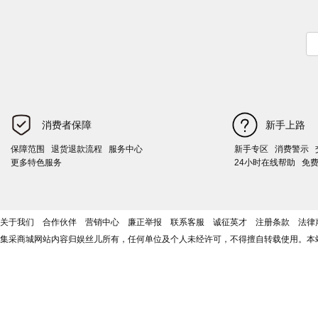
消费者保障
新手上路
保障范围
退货退款流程
服务中心
新手专区
消费警示
更多特色服务
24小时在线帮助
免
关于我们
合作伙伴
营销中心
廉正举报
联系客服
诚征英才
注册条款
法律
集采商城网站内容归娱丝儿所有，任何单位及个人未经许可，不得擅自转载使用。本