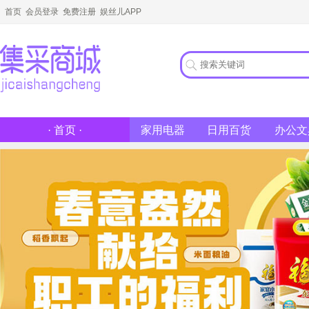
首页
会员登录
免费注册
娱丝儿APP
家用电器
日用百货
办公文
· 首页 ·